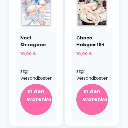
Noel
Choco
Shirogane
Habgier 18+
10,00
€
10,00
€
zzgl.
zzgl.
Versandkosten
Versandkosten
In den
In den
Warenkorb
Warenkorb