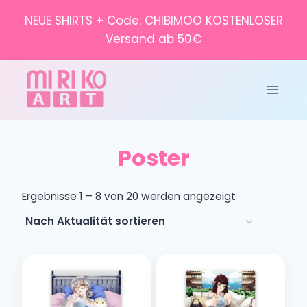
Zum
NEUE SHIRTS + Code: CHIBIMOO KOSTENLOSER
Inhalt
Versand ab 50€
springen
Poster
Nach
Ergebnisse 1 – 8 von 20 werden angezeigt
Aktualität
sortiert