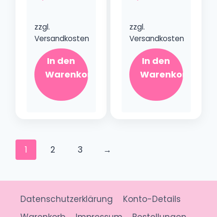
zzgl.
zzgl.
Versandkosten
Versandkosten
In den
In den
Warenkorb
Warenkorb
1
2
3
→
Datenschutzerklärung
Konto-Details