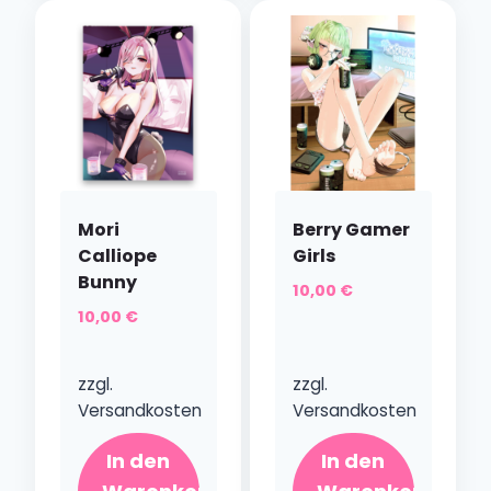
Mori
Berry Gamer
Calliope
Girls
Bunny
10,00
€
10,00
€
zzgl.
zzgl.
Versandkosten
Versandkosten
In den
In den