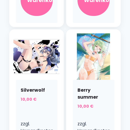
Warenkorb
Warenkorb
Silverwolf
Berry
summer
10,00
€
10,00
€
zzgl.
zzgl.