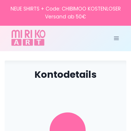
Zum
NEUE SHIRTS + Code: CHIBIMOO KOSTENLOSER
Inhalt
Versand ab 50€
springen
Kontodetails