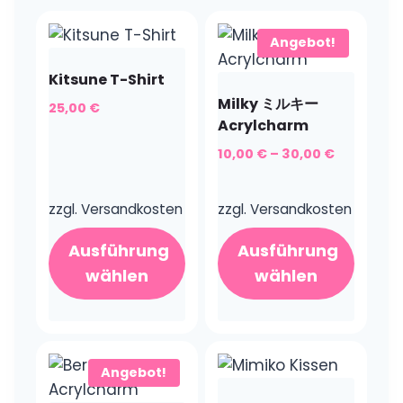
Angebot!
Kitsune T-Shirt
Milky ミルキー
25,00
€
Acrylcharm
10,00
€
–
30,00
€
zzgl.
Versandkosten
zzgl.
Versandkosten
Ausführung
Ausführung
wählen
wählen
Dieses
Dieses
Produkt
Produkt
weist
weist
Angebot!
mehrere
mehrere