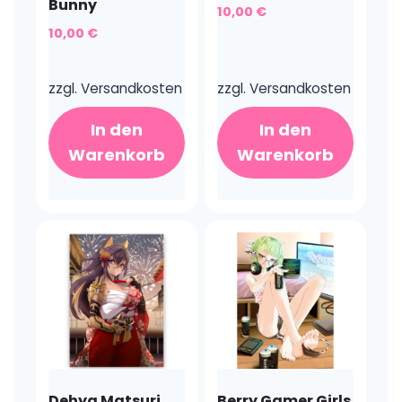
Bunny
10,00
€
10,00
€
zzgl.
Versandkosten
zzgl.
Versandkosten
In den
In den
Warenkorb
Warenkorb
Dehya Matsuri
Berry Gamer Girls