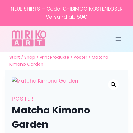
Zum
NEUE SHIRTS + Code: CHIBIMOO KOSTENLOSER
Inhalt
Versand ab 50€
springen
Start
/
Shop
/
Print Produkte
/
Poster
/
Matcha
Kimono Garden
POSTER
Matcha Kimono
Garden